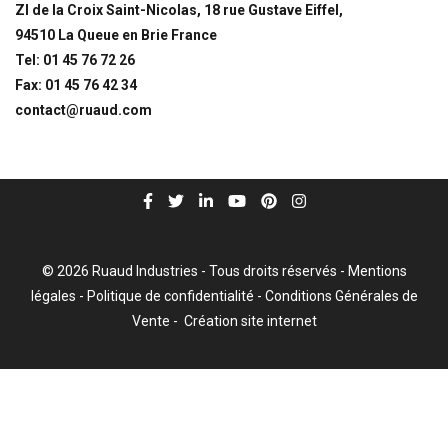
ZI de la Croix Saint-Nicolas, 18 rue Gustave Eiffel,
94510 La Queue en Brie France
Tel: 01 45 76 72 26
Fax: 01 45 76 42 34
contact@ruaud.com
© 2026 Ruaud Industries - Tous droits réservés -
Mentions
légales
-
Politique de confidentialité
-
Conditions Générales de
Vente
-
Création site internet