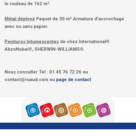
le rouleau de 162 m².
Métal déployé
Paquet de 30 m² Armature d'accrochage
avec ou sans papier.
Peintures Intumescentes
de chez International®
AkzoNobel®, SHERWIN-WILLIAMS®.
Nous consulter Tél : 01 45 76 72 26 ou
contact@ruaud.com ou
page de contact