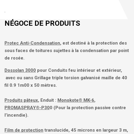
.
NÉGOCE DE PRODUITS
Protec Anti-Condensation
, est destiné à la protection des
sous faces de toitures sujettes à la condensation par point
de rosée.
Dossolan 3000
pour Conduits feu intérieur et extérieur,
avec ou sans Grillage triple torsion galvanisé maille de 40
fil 0.9 1m00 x 50 mètres.
Produits pâteux
, Enduit :
Monokote® MK-6
,
PROMASPRAY®-P30
0 (Pour la protection passive contre
l’incendie).
Film de protection
translucide, 45 microns en largeur 3 m,