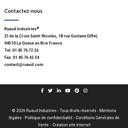
Contactez-nous
®
Ruaud Industries
ZI de la Croix Saint-Nicolas, 18 rue Gustave Eiffel,
94510 La Queue en Brie France
Tel: 01 45 76 72 26
Fax: 01 45 76 42 34
contact@ruaud.com
© 2026 Ruaud Industries - Tous droits réservés -
Mentions
légales
-
Politique de confidentialité
-
Conditions Générales de
Vente
-
Création site internet