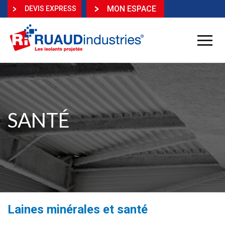
MON ESPACE
DEVIS EXPRESS
SANTÉ
Laines minérales et santé