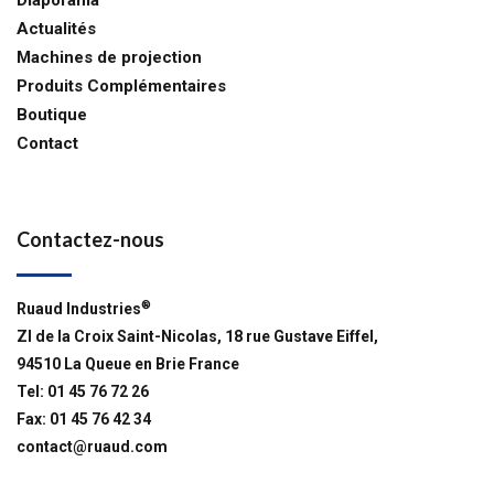
Diaporama
Actualités
Machines de projection
Produits Complémentaires
Boutique
Contact
Contactez-nous
®
Ruaud Industries
ZI de la Croix Saint-Nicolas, 18 rue Gustave Eiffel,
94510 La Queue en Brie France
Tel: 01 45 76 72 26
Fax: 01 45 76 42 34
contact@ruaud.com