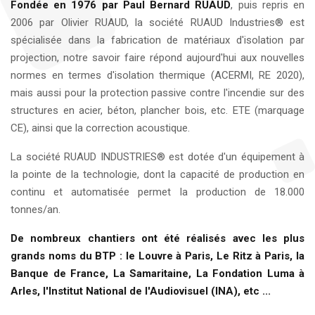
Fondée en 1976 par Paul Bernard RUAUD
, puis repris en
2006 par Olivier RUAUD, la société RUAUD Industries® est
spécialisée dans la fabrication de matériaux d'isolation par
projection, notre savoir faire répond aujourd'hui aux nouvelles
normes en termes d'isolation thermique (ACERMI, RE 2020),
mais aussi pour la protection passive contre l'incendie sur des
structures en acier, béton, plancher bois, etc. ETE (marquage
CE), ainsi que la correction acoustique.
La société RUAUD INDUSTRIES® est dotée d'un équipement à
la pointe de la technologie, dont la capacité de production en
continu et automatisée permet la production de 18.000
tonnes/an.
De nombreux chantiers ont été réalisés avec les plus
grands noms du BTP : le Louvre à Paris, Le Ritz à Paris, la
Banque de France, La Samaritaine, La Fondation Luma à
Arles, l'Institut National de l'Audiovisuel (INA), etc ...