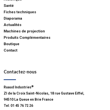
Santé
Fiches techniques
Diaporama
Actualités
Machines de projection
Produits Complémentaires
Boutique
Contact
Contactez-nous
®
Ruaud Industries
ZI de la Croix Saint-Nicolas, 18 rue Gustave Eiffel,
94510 La Queue en Brie France
Tel: 01 45 76 72 26